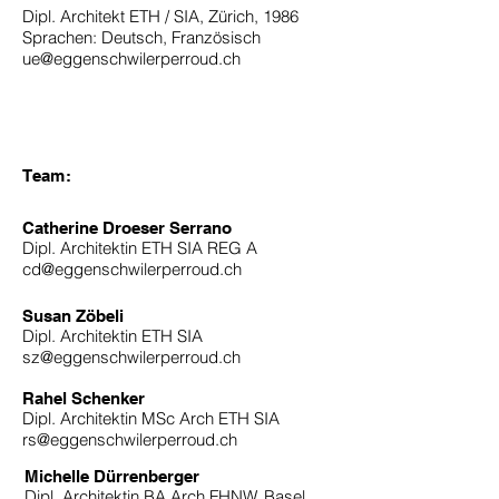
Dipl. Architekt ETH / SIA, Zürich, 1986
Sprachen: Deutsch, Französisch
ue@eggenschwilerperroud.ch
Team:
Catherine Droeser Serrano
Dipl. Architektin ETH SIA REG A
cd@eggenschwilerperroud.ch
Susan Zöbeli
Dipl. Architektin ETH SIA
sz@eggenschwilerperroud.ch
Rahel Schenker
Dipl. Architektin MSc Arch ETH SIA
rs@eggenschwilerperroud.ch
Michelle Dürrenberger
Dipl. Architektin BA Arch FHNW, Basel