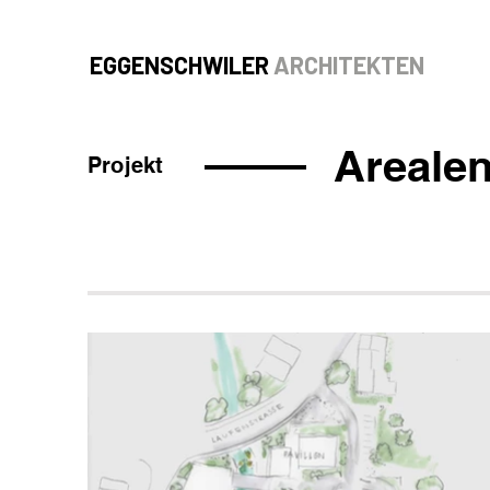
EGGENSCHWILER
ARCHITEKTEN
​Areale
Projekt