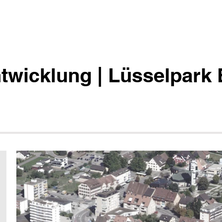
ntwicklung | Lüsselpark