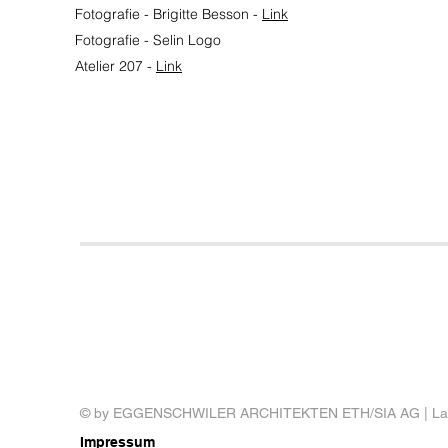
Fotografie
- Brigitte Besson -
Link
Fotografie - Selin Logo
Atelier 207 -
Link
© by EGGENSCHWILER ARCHITEKTEN ETH/SIA AG | La
Impressum