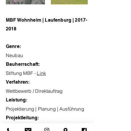
MBF Wohnheim | Laufenburg |
2017-
2018
Genre:
Neubau
Bauherrschaft:
Stiftung MBF -
Link
Verfahren:
Wettbewerb /
Direktauftrag
Leistung:
Projektierung | Planung | Ausführung
Projektleitung:
Yannick Perroud, Susan Zöbeli,
Urs