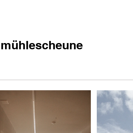
nmühlescheune