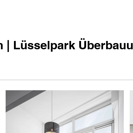
n | Lüsselpark Überbau