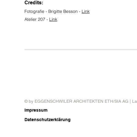
Credits:
Fotografie
- Brigitte Besson -
Link
Atelier 207 -
Link
© by EGGENSCHWILER ARCHITEKTEN ETH/SIA AG | La
Impressum
Datenschutzerklärung